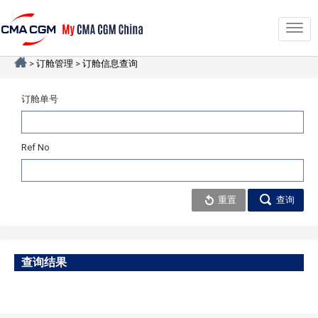
Togg
navig
>
订舱管理
>
订舱信息查询
订舱单号
Ref No
重置
查询
查询结果