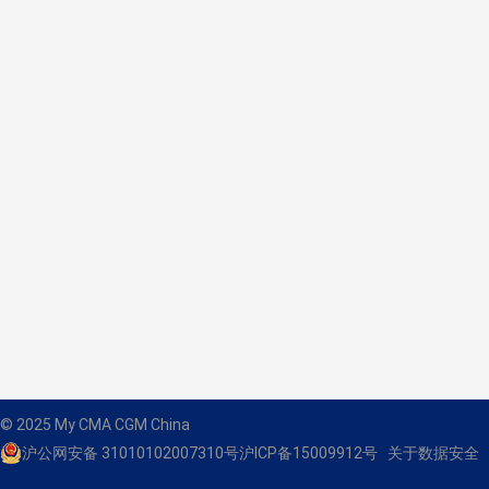
© 2025 My CMA CGM China
沪公网安备 31010102007310号
沪ICP备15009912号
关于数据安全