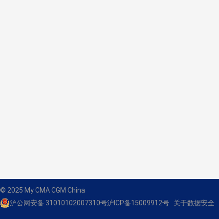
© 2025 My CMA CGM China
沪公网安备 31010102007310号
沪ICP备15009912号
关于数据安全