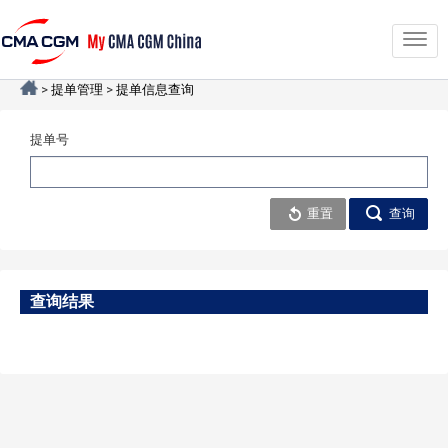
Togg
navig
>
提单管理
>
提单信息查询
提单号
重置
查询
查询结果